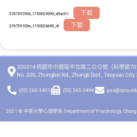
下載
376735100e_1150024690_attach1
下載
376735100e_1150024690_di
320314 桃園市中壢區中北路二ＯＯ號（科學館70
No. 200, Zhongbei Rd., Zhongli Dist., Taoyuan City
(03) 265-3401
(03) 265-3499
pss@cycu.edu
2021 © 中原大學心理學系 Department of Psychology, Chung Yua