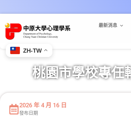
最新消息
ZH-TW
桃園市學校專任
2026 年 4 月 16 日
發布日期