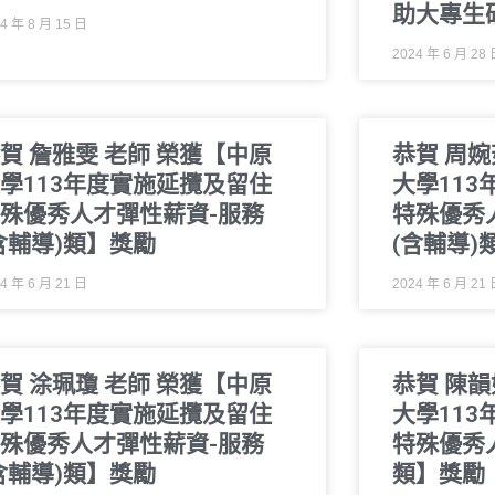
助大專生
4 年 8 月 15 日
2024 年 6 月 28
賀 詹雅雯 老師 榮獲【中原
恭賀 周婉
學113年度實施延攬及留住
大學11
殊優秀人才彈性薪資-服務
特殊優秀
含輔導)類】獎勵
(含輔導)
4 年 6 月 21 日
2024 年 6 月 21
賀 涂珮瓊 老師 榮獲【中原
恭賀 陳韻
學113年度實施延攬及留住
大學11
殊優秀人才彈性薪資-服務
特殊優秀
含輔導)類】獎勵
類】獎勵