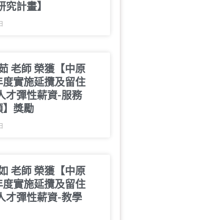
研究計畫】
 日
茹 老師 榮獲【中原
3年度實施延攬及留住
人才彈性薪資-服務
類】獎勵
 日
如 老師 榮獲【中原
3年度實施延攬及留住
人才彈性薪資-教學