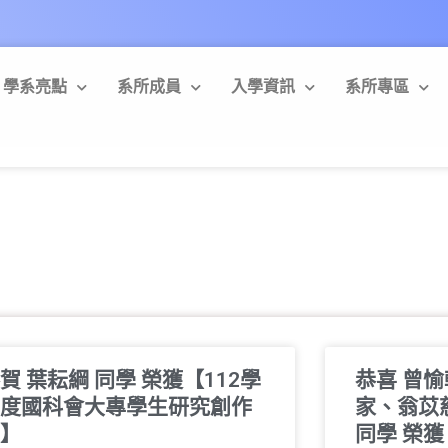
學系亮點
系所成員
入學資訊
系所專區
賀 葉耘綱 同學 榮獲【112學
恭喜 曾
度國科會大專學生研究創作
家、翁苡
】
同學 榮獲