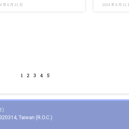
4 年 6 月 21 日
2024 年 6 月 21
1
2
3
4
5
1）
 320314, Taiwan (R.O.C.)