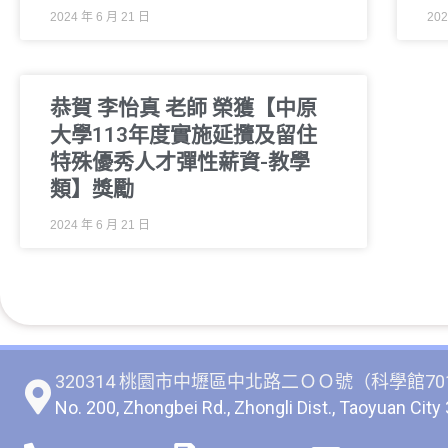
2024 年 6 月 21 日
202
恭賀 李怡真 老師 榮獲【中原
大學113年度實施延攬及留住
特殊優秀人才彈性薪資-教學
類】獎勵
2024 年 6 月 21 日
320314 桃園市中壢區中北路二ＯＯ號（科學館70
No. 200, Zhongbei Rd., Zhongli Dist., Taoyuan City