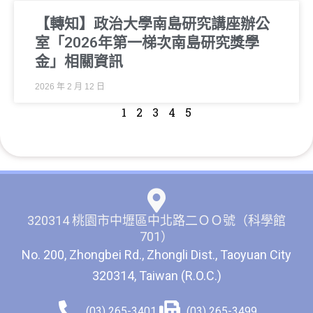
【轉知】政治大學南島研究講座辦公
室「2026年第一梯次南島研究獎學
金」相關資訊
2026 年 2 月 12 日
1
2
3
4
5
320314 桃園市中壢區中北路二ＯＯ號（科學館
701）
No. 200, Zhongbei Rd., Zhongli Dist., Taoyuan City
320314, Taiwan (R.O.C.)
(03) 265-3401
(03) 265-3499