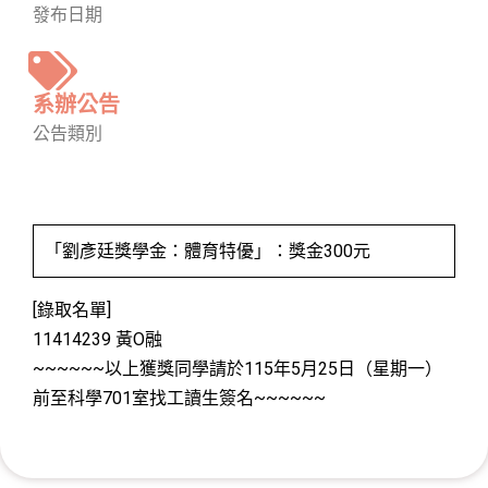
發布日期
系辦公告
公告類別
「劉彥廷獎學金：體育特優」：獎金300元
[錄取名單]
11414239 黃O融
~~~~~~以上獲獎同學請於115年5月25日（星期一）
前至科學701室找工讀生簽名~~~~~~