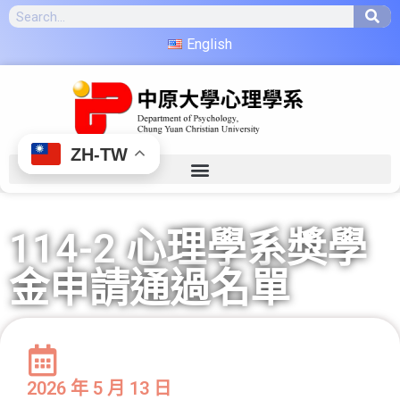
English
ZH-TW
114-2 心理學系獎學
金申請通過名單
2026 年 5 月 13 日