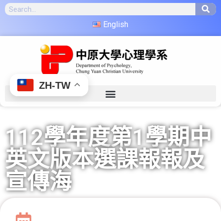
English
ZH-TW
112學年度第1學期中
英文版本選課報報及
宣傳海