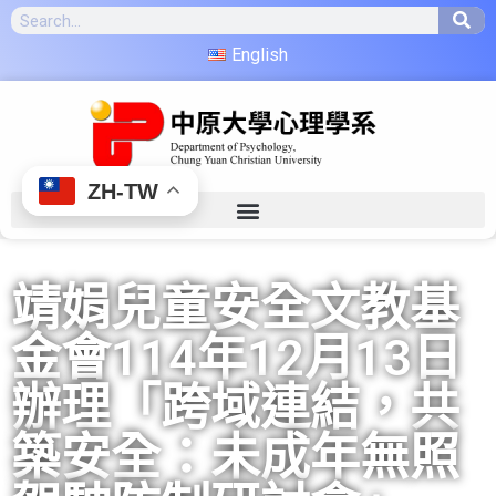
English
ZH-TW
靖娟兒童安全文教基
金會114年12月13日
辦理「跨域連結，共
築安全：未成年無照