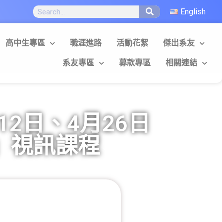
English
高中生專區
職涯進路
活動花絮
傑出系友
系友專區
募款專區
相關連結
2日、4月26日
」視訊課程