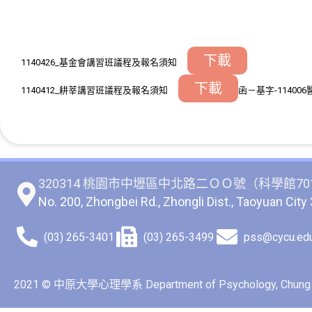
下載
1140426_基金會講習班議程及報名須知
下載
1140412_耕莘講習班議程及報名須知
函－基字-11400
320314 桃園市中壢區中北路二ＯＯ號（科學館70
No. 200, Zhongbei Rd., Zhongli Dist., Taoyuan City
(03) 265-3401
(03) 265-3499
pss@cycu.edu
2021 © 中原大學心理學系 Department of Psychology, Chung Yua