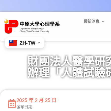
最新消息
ZH-TW
財團法人醫學研究
辦理「人體試驗
2025 年 2 月 25 日
發布日期