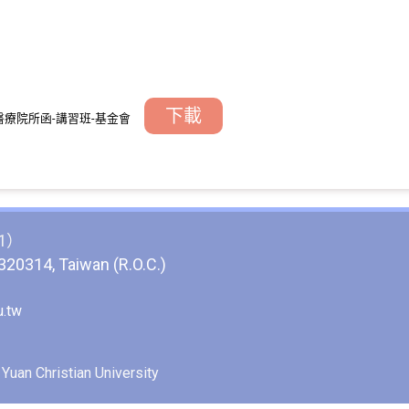
下載
6醫療院所函-講習班-基金會
1）
 320314, Taiwan (R.O.C.)
.tw
n Christian University