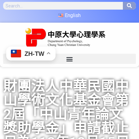
English
ZH-TW
財團法人中華民國中
山學術文化基金會第
2屆「中山青年論文
獎助學金」申請截止