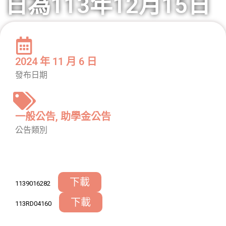
日為113年12月15日
2024 年 11 月 6 日
發布日期
一般公告
,
助學金公告
公告類別
下載
1139016282
下載
113RD04160