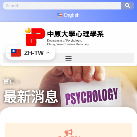
English
ZH-TW
首頁
»
最新消息