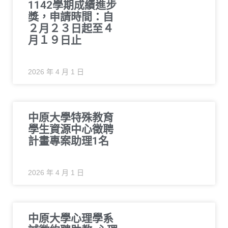
1142學期成績進步
獎，申請時間：自
２月２３日起至４
月１９日止
2026 年 4 月 1 日
中原大學特殊教育
學生資源中心徵聘
計畫專案助理1名
2026 年 4 月 1 日
中原大學心理學系