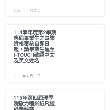
2026 年 4 月 2 日
114學年度第2學期
應屆畢業生之畢業
資格審核自即日
起，請畢業生逕至
I-TOUCH確認中文
及英文姓名
2026 年 4 月 1 日
115年第四屆理學
院歐力嘎米紙飛機
科學競賽