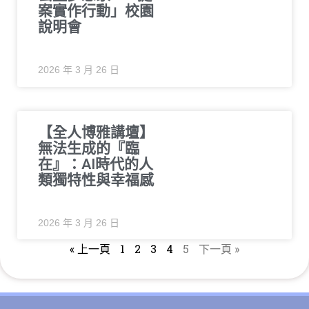
案實作行動」校園
說明會
2026 年 3 月 26 日
【全人博雅講壇】
無法生成的『臨
在』：AI時代的人
類獨特性與幸福感
2026 年 3 月 26 日
« 上一頁
1
2
3
4
5
下一頁 »