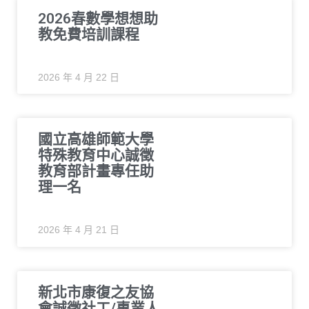
2026春數學想想助
教免費培訓課程
2026 年 4 月 22 日
國立高雄師範大學
特殊教育中心誠徵
教育部計畫專任助
理一名
2026 年 4 月 21 日
新北市康復之友協
會誠徵社工/專業人