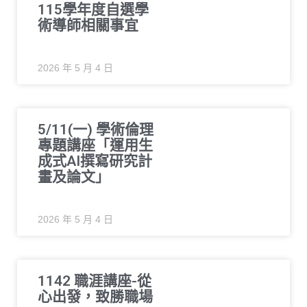
115學年度自選學
術導師相關事宜
2026 年 5 月 4 日
5/11(一) 學術倫理
專題講座「運用生
成式AI撰寫研究計
畫及論文」
2026 年 5 月 4 日
1142 職涯講座-從
心出發，致勝職場