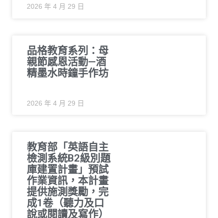
2026 年 4 月 29 日
品格教育系列：母
親節感恩活動—酒
精墨水時鐘手作坊
2026 年 4 月 29 日
教育部「英語自主
檢測系統B2級別題
庫建置計畫」預試
作業資訊，本計畫
提供施測獎勵，完
成1卷（聽力及口
說或閱讀及寫作）