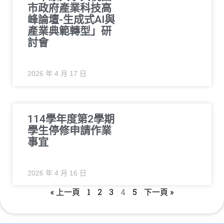
市政府產業科技高
峰論壇-生成式AI與
產業典範轉型」研
討會
2026 年 4 月 17 日
114學年度第2學期
學生停修申請作業
事宜
2026 年 4 月 16 日
« 上一頁
1
2
3
4
5
下一頁 »