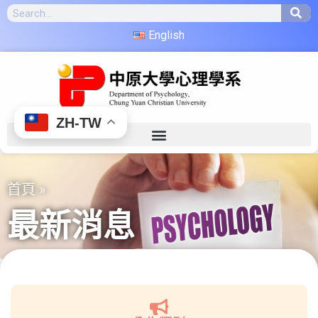
English
ZH-TW
首頁
»
最新消息