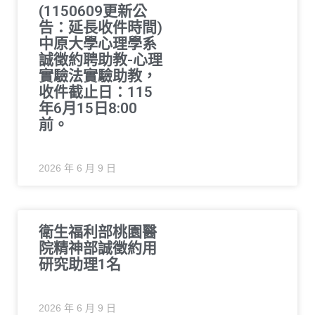
(1150609更新公
告：延長收件時間)
中原大學心理學系
誠徵約聘助教-心理
實驗法實驗助教，
收件截止日：115
年6月15日8:00
前。
2026 年 6 月 9 日
衛生福利部桃園醫
院精神部誠徵約用
研究助理1名
2026 年 6 月 9 日