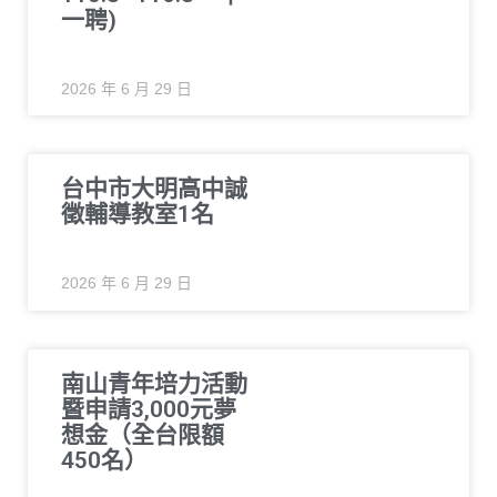
一聘)
2026 年 6 月 29 日
台中市大明高中誠
徵輔導教室1名
2026 年 6 月 29 日
南山青年培力活動
暨申請3,000元夢
想金（全台限額
450名）