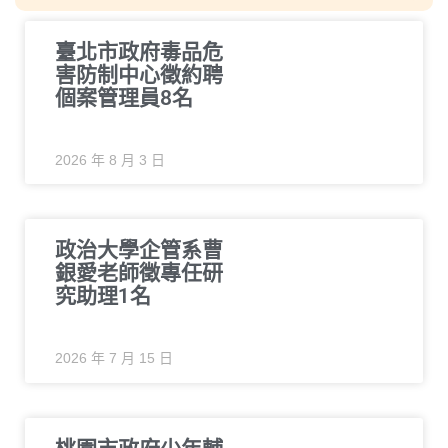
臺北市政府毒品危
害防制中心徵約聘
個案管理員8名
2026 年 8 月 3 日
政治大學企管系曹
銀愛老師徵專任研
究助理1名
2026 年 7 月 15 日