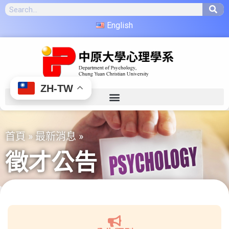
English
ZH-TW
首頁
»
最新消息
»
徵才公告