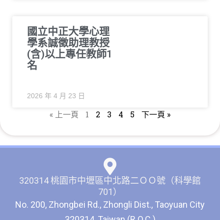
國立中正大學心理
學系誠徵助理教授
(含)以上專任教師1
名
2026 年 4 月 23 日
« 上一頁
1
2
3
4
5
下一頁 »
320314 桃園市中壢區中北路二ＯＯ號（科學館
701）
No. 200, Zhongbei Rd., Zhongli Dist., Taoyuan City
320314, Taiwan (R.O.C.)