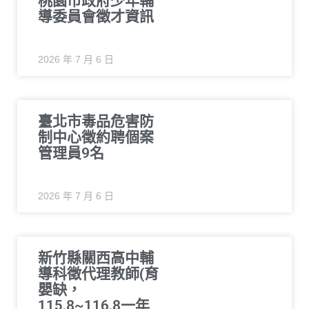
桃園市政府少年輔
導委員會徵才資訊
2026 年 7 月 6 日
臺北市毒品危害防
制中心徵約聘個案
管理員9名
2026 年 7 月 6 日
新竹縣關西高中輔
導科徵代理教師(育
嬰缺，
115.8~116.8一年