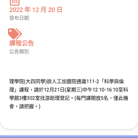
2022 年 12 月 20 日
發布日期
課程公告
公告類別
理學院(大四同學)欲人工加選院通識111-2「科學與倫
理」課程，請於12月21日(星期三)中午12:10-16:10至科
學館3樓302室找游助理登記。(每門課開放5名，僅此機
會，請把握。)