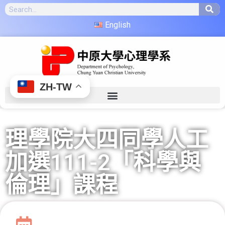
English
ZH-TW
理學院大四同學人工
加選111-2「科學與
倫理」課程