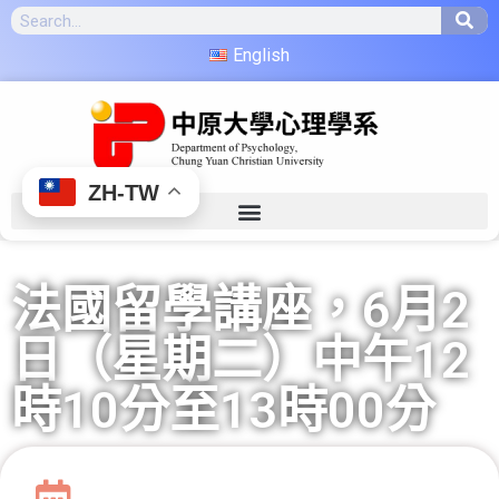
English
ZH-TW
法國留學講座，6月2
日（星期二）中午12
時10分至13時00分