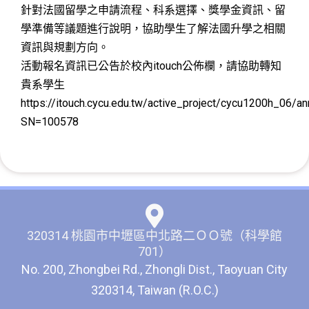
針對法國留學之申請流程、科系選擇、獎學金資訊、留
學準備等議題進行說明，協助學生了解法國升學之相關
資訊與規劃方向。
活動報名資訊已公告於校內itouch公佈欄，請協助轉知
貴系學生
https://itouch.cycu.edu.tw/active_project/cycu1200h_06/a
SN=100578
320314 桃園市中壢區中北路二ＯＯ號（科學館
701）
No. 200, Zhongbei Rd., Zhongli Dist., Taoyuan City
320314, Taiwan (R.O.C.)