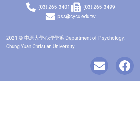
(03) 265-3401
(03) 265-3499
pss@cycu.edu.tw
2021 © 中原大學心理學系 Department of Psychology,
Chung Yuan Christian University