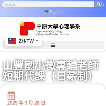
English
ZH-TW
山豐國小徵專輔老師
短期代課（日薪制）
2025 年 3 月 28 日