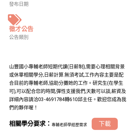
發布日期
徵才公告
公告類別
山豐國小專輔老師短期代課(日薪制),需要心理相關背景
或休畢相關學分,日薪計算.無須考試,工作內容主要是配
合目前的專輔老師,協助分攤她的工作。研究生(在學生
可),可以配合您的時間,彈性支援我們,天數可以談,薪資及
詳細內容請洽03-4691784轉610邱主任。歡迎您成為我
們的夥伴喔！
相關學分要求：
下載
專輔老師學經歷需求