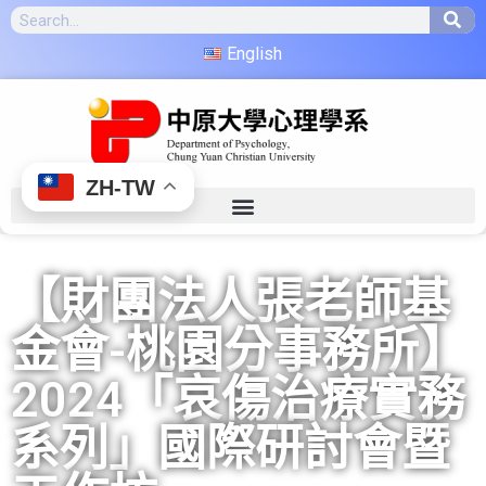
English
ZH-TW
【財團法人張老師基
金會-桃園分事務所】
2024「哀傷治療實務
系列」國際研討會暨